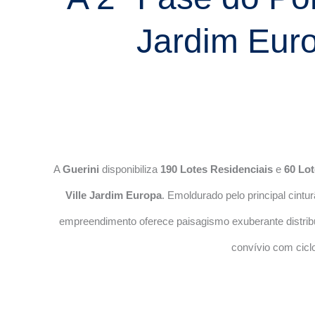
Jardim Eur
A
Guerini
disponibiliza
190 Lotes Residenciais
e
60 Lo
Ville Jardim Europa
. Emoldurado pelo principal cintu
empreendimento oferece paisagismo exuberante distrib
convívio com cicl