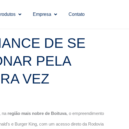
rodutos
Empresa
Contato
HANCE DE SE
ONAR PELA
IRA VEZ
, na
região mais nobre de Boituva
, o empreendimento
ld’s e Burger King, com um acesso direto da Rodovia