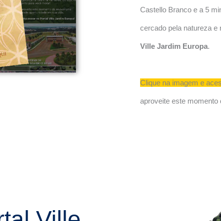
Castello Branco e a 5 mi
cercado pela natureza e 
Ville Jardim Europa
.
Clique na imagem e aces
aproveite este momento 
al Ville