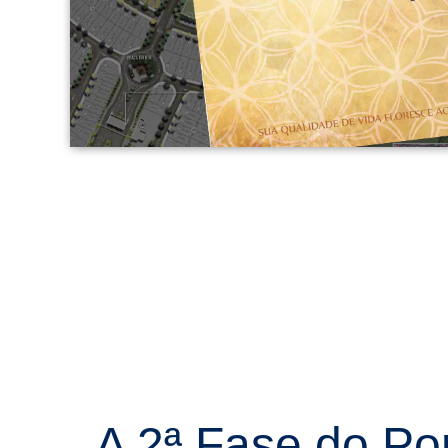
A 2ª Fase do Port