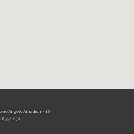
ntonio Angelo Amadio, nº 10
P, 18552-030