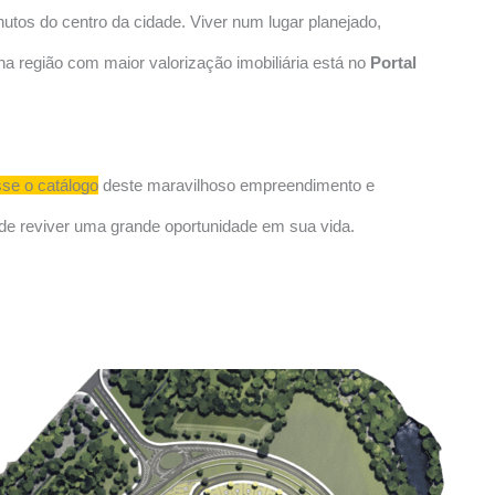
nutos do centro da cidade. Viver num lugar planejado,
na região com maior valorização imobiliária está no
Portal
se o catálogo
deste maravilhoso empreendimento e
de reviver uma grande oportunidade em sua vida.