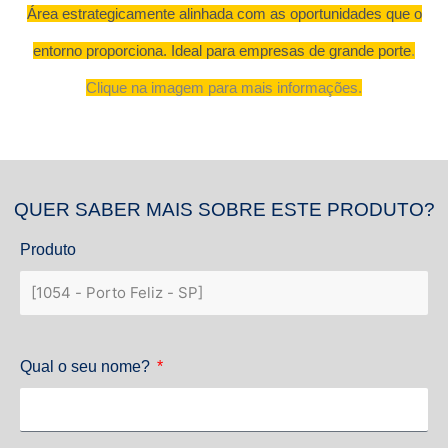
Área estrategicamente alinhada com as oportunidades que o
entorno proporciona. Ideal para empresas de grande porte
.
Clique na imagem para mais informações.
QUER SABER MAIS SOBRE ESTE PRODUTO?
Produto
Qual o seu nome?