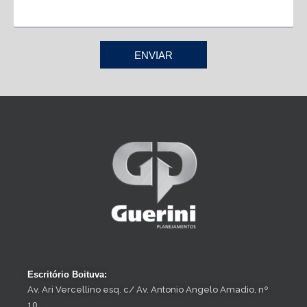
ENVIAR
Escritório Boituva:
Av. Ari Vercellino esq. c/ Av. Antonio Angelo Amadio, nº
10